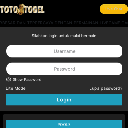
Live Chat
BESAR DAN TERPERCAYA DENGAN PERMAINAN LIVEGAME CASI
Silahkan login untuk mulai bermain
Show Password
Lite Mode
Lupa password?
Login
POOLS